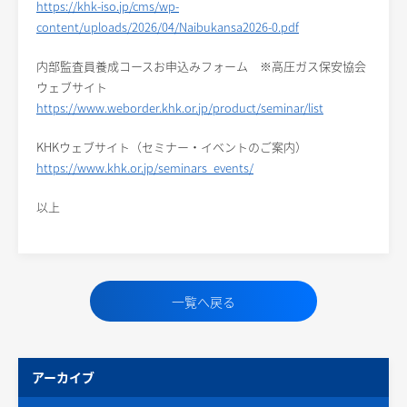
https://khk-iso.jp/cms/wp-
content/uploads/2026/04/Naibukansa2026-0.pdf
内部監査員養成コースお申込みフォーム ※高圧ガス保安協会
ウェブサイト
https://www.weborder.khk.or.jp/product/seminar/list
KHKウェブサイト（セミナー・イベントのご案内）
https://www.khk.or.jp/seminars_events/
以上
一覧へ戻る
アーカイブ